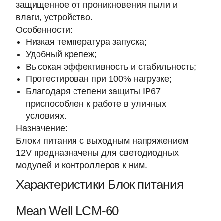
защищенное от проникновения пыли и
влаги, устройство.
Особенности:
Низкая температура запуска;
Удобный крепеж;
Высокая эффективность и стабильность;
Протестирован при 100% нагрузке;
Благодаря степени защиты IP67
приспособлен к работе в уличных
условиях.
Назначение:
Блоки питания с выходным напряжением
12V предназначены для светодиодных
модулей и контроллеров к ним.
Характеристики Блок питания
Mean Well LCM-60