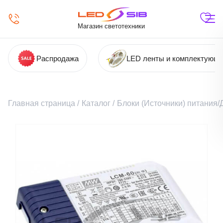
Магазин светотехники
Распродажа
LED ленты и комплектующ
Главная страница
/
Каталог
/
Блоки (Источники) питания