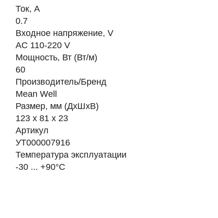
Ток, A
0.7
Входное напряжение, V
AC 110-220 V
Мощность, Вт (Вт/м)
60
Производитель/Бренд
Mean Well
Размер, мм (ДхШхВ)
123 x 81 x 23
Артикул
УТ000007916
Температура эксплуатации
-30 ... +90°С