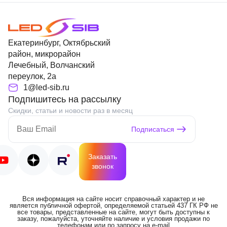
Екатеринбург, Октябрьский
район, микрорайон
Лечебный, Волчанский
переулок, 2а
1@led-sib.ru
Подпишитесь на рассылку
Скидки, статьи и новости раз в месяц
Подписаться
Заказать
звонок
Вся информация на сайте носит справочный характер и не
является публичной офертой, определяемой статьей 437 ГК РФ не
все товары, представленные на сайте, могут быть доступны к
заказу, пожалуйста, уточняйте наличие и условия продажи по
телефонам или по запросу на e-mail