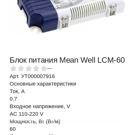
Блок питания Mean Well LCM-60
—
Арт. УТ000007916
Основные характеристики
Ток, A
0.7
Входное напряжение, V
AC 110-220 V
Мощность, Вт (Вт/м)
60