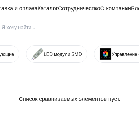
тавка и оплата
Каталог
Сотрудничество
О компании
Бл
тующие
LED модули SMD
Управление
Список сравниваемых элементов пуст.