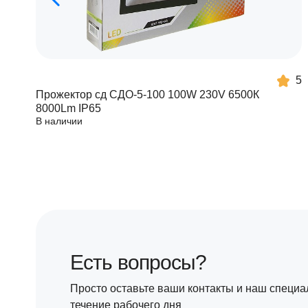
5
Прожектор сд СДО-5-100 100W 230V 6500К
8000Lm IP65
В наличии
Есть вопросы?
Просто оставьте ваши контакты и наш специа
течение рабочего дня