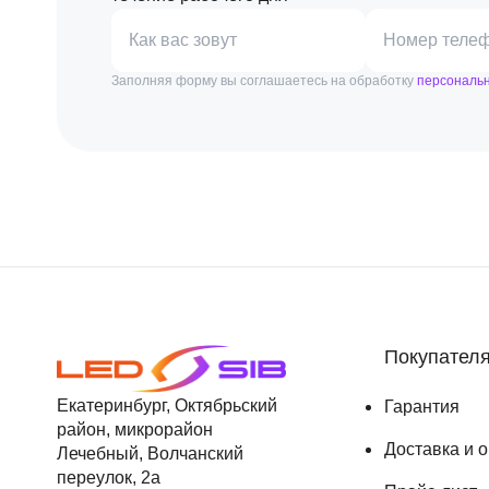
Как вас зовут
Номер теле
Заполняя форму вы соглашаетесь на обработку
персональ
Покупател
Екатеринбург, Октябрьский
Гарантия
район, микрорайон
Доставка и 
Лечебный, Волчанский
переулок, 2а