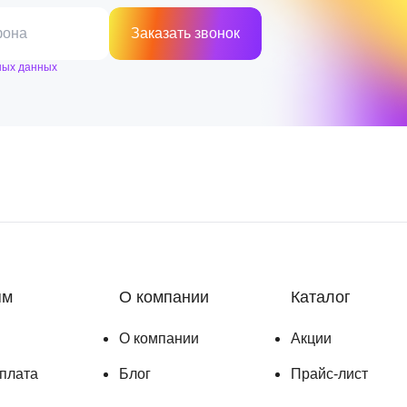
фона
Заказать звонок
ных данных
ям
О компании
Каталог
О компании
Акции
оплата
Блог
Прайс-лист