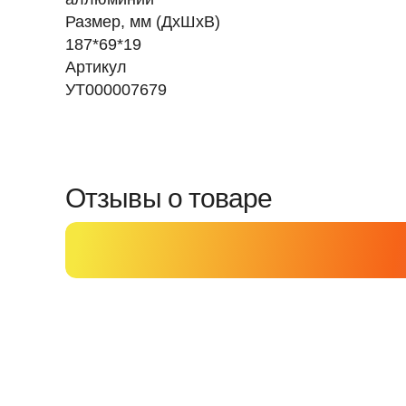
Размер, мм (ДхШхВ)
187*69*19
Артикул
УТ000007679
Отзывы о товаре