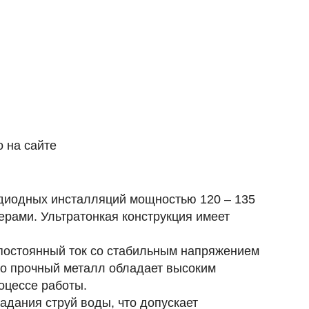
 на сайте
одиодных инсталляций мощностью 120 – 135
ерами. Ультратонкая конструкция имеет
я постоянный ток со стабильным напряжением
но прочный металл обладает высоким
оцессе работы.
дания струй воды, что допускает