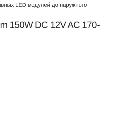
ивных LED модулей до наружного
im 150W DC 12V AC 170-