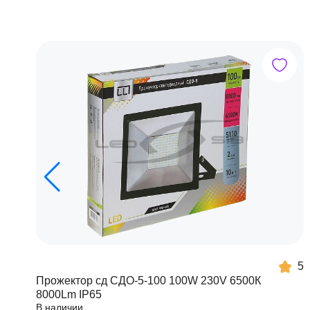
5
Прожектор сд СДО-5-100 100W 230V 6500К
8000Lm IP65
В наличии