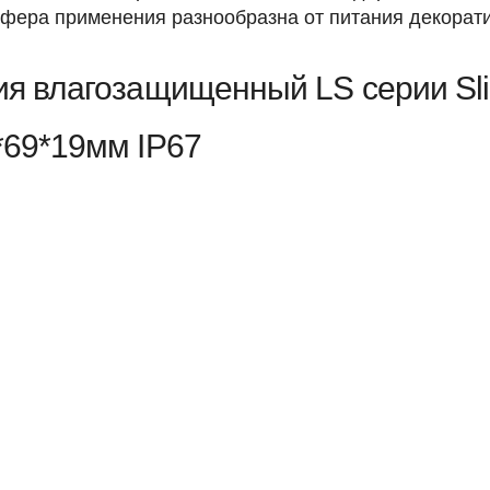
Сфера применения разнообразна от питания декорат
ия влагозащищенный LS серии Sl
*69*19мм IP67