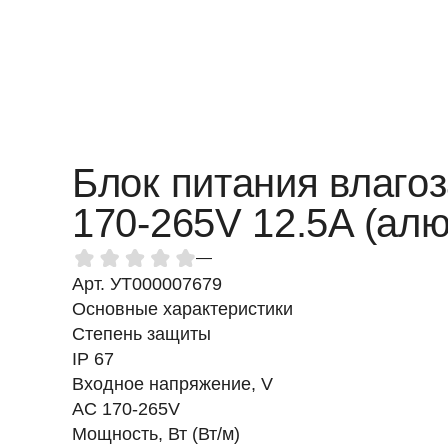
Блок питания влаго
170-265V 12.5A (ал
—
Арт. УТ000007679
Основные характеристики
Степень защиты
IP 67
Входное напряжение, V
AC 170-265V
Мощность, Вт (Вт/м)