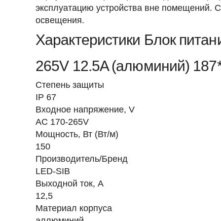
эксплуатацию устройства вне помещений. 
освещения.
Характеристики Блок питан
265V 12.5A (алюминий) 187
Степень защиты
IP 67
Входное напряжение, V
AC 170-265V
Мощность, Вт (Вт/м)
150
Производитель/Бренд
LED-SIB
Выходной ток, А
12,5
Материал корпуса
аллюминий