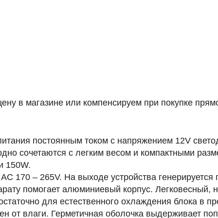
ену в магазине или компенсируем при покупке прямо
 питания постоянным током с напряжением 12V свет
одно сочетаются с легким весом и компактными разм
и 150W.
 AC 170 – 265V. На выходе устройства генерируетс
парату помогает алюминиевый корпус. Легковесный, 
статочно для естественного охлаждения блока в пр
 от влаги. Герметичная оболочка выдерживает попа