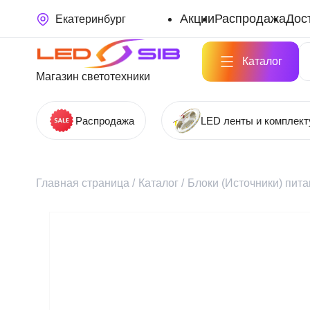
Акции
Распродажа
Дос
Екатеринбург
Каталог
Магазин светотехники
Распродажа
LED ленты и комплек
Главная страница
/
Каталог
/
Блоки (Источники) пит