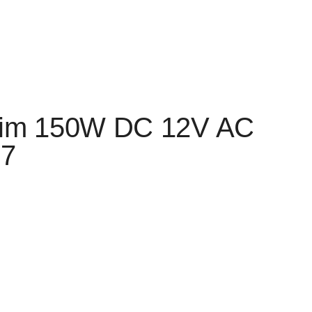
lim 150W DC 12V AC
67