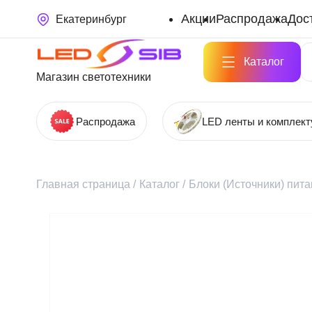
Акции
Распродажа
Дос
Екатеринбург
Каталог
Магазин светотехники
Распродажа
LED ленты и комплек
Главная страница
/
Каталог
/
Блоки (Источники) пит