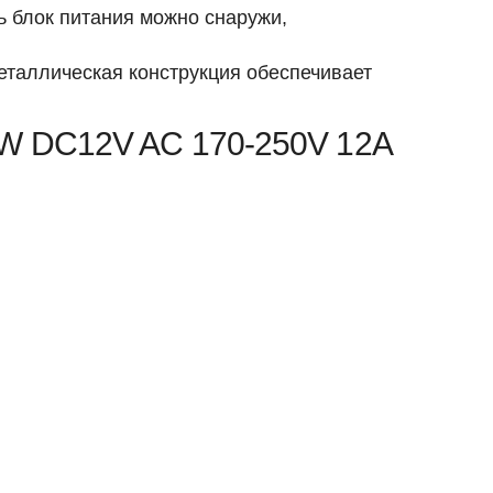
ь блок питания можно снаружи,
еталлическая конструкция обеспечивает
0W DC12V AC 170-250V 12A