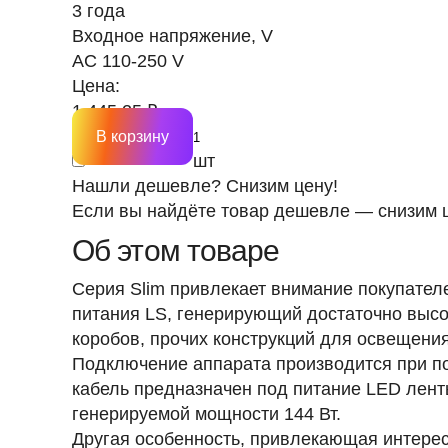
3 года
Входное напряжение, V
AC 110-250 V
Цена:
1 445.25 ₽
В корзину
шт
Нашли дешевле? Снизим цену!
Если вы найдёте товар дешевле — снизим ц
Об этом товаре
Серия Slim привлекает внимание покупателе
питания LS, генерирующий достаточно высо
коробов, прочих конструкций для освещени
Подключение аппарата производится при по
кабель предназначен под питание LED лент
генерируемой мощности 144 Вт.
Другая особенность, привлекающая интерес 