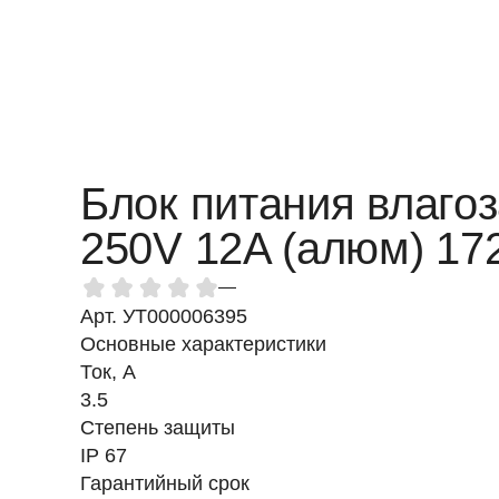
Блок питания влаг
250V 12A (алюм) 17
—
Арт. УТ000006395
Основные характеристики
Ток, A
3.5
Степень защиты
IP 67
Гарантийный срок