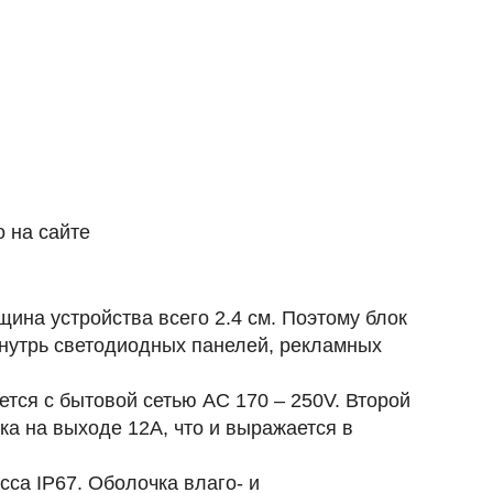
 на сайте
ина устройства всего 2.4 см. Поэтому блок
внутрь светодиодных панелей, рекламных
ся с бытовой сетью AC 170 – 250V. Второй
а на выходе 12A, что и выражается в
сса IP67. Оболочка влаго- и