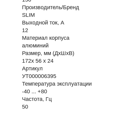
Производитель/Бренд
SLIM
Выходной ток, А
12
Материал корпуса
алюминий
Размер, мм (ДхШхВ)
172x 56 x 24
Артикул
УТ000006395
Температура эксплуатации
-40 ... +80
Частота, Гц
50