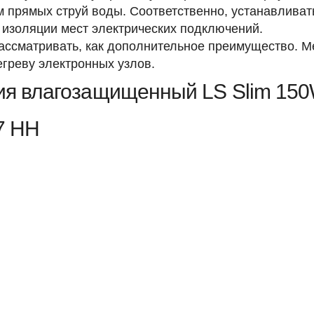
 прямых струй воды. Соответственно, устанавливат
изоляции мест электрических подключений.
ассматривать, как дополнительное преимущество. М
греву электронных узлов.
ния влагозащищенный LS Slim 15
7 HH