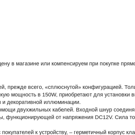
ену в магазине или компенсируем при покупке прямо
й, прежде всего, «сплюснутой» конфигурацией. Толщ
кую мощность в 150W, приобретают для установки 
я и декоративной иллюминации.
мощи двухжильных кабелей. Входной шнур соединяет
ы, функционирующей от напряжения DC12V. Сила ток
покупателей к устройству, – герметичный корпус кла