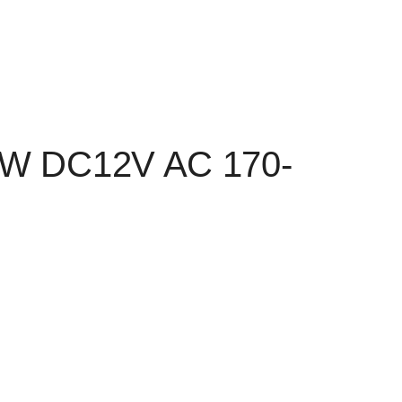
0W DC12V AC 170-