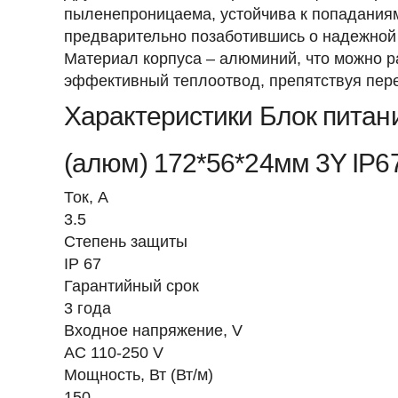
пыленепроницаема, устойчива к попаданиям
предварительно позаботившись о надежной 
Материал корпуса – алюминий, что можно р
эффективный теплоотвод, препятствуя пере
Характеристики Блок пита
(алюм) 172*56*24мм 3Y IP6
Ток, A
3.5
Степень защиты
IP 67
Гарантийный срок
3 года
Входное напряжение, V
AC 110-250 V
Мощность, Вт (Вт/м)
150