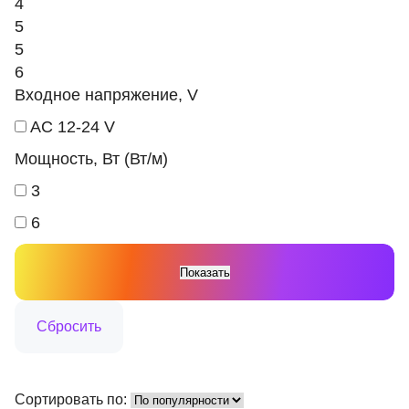
4
5
5
6
Входное напряжение, V
AC 12-24 V
Мощность, Вт (Вт/м)
3
6
Сортировать по: