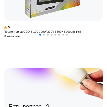
5
Прожектор сд СДО-5-100 100W 230V 6500К 8000Lm IP65
В наличии
Есть вопросы?