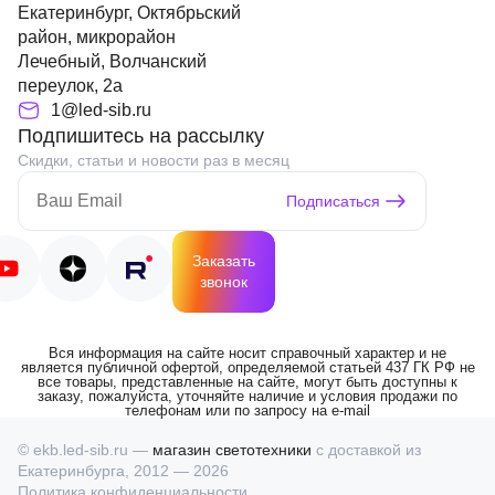
Екатеринбург, Октябрьский
район, микрорайон
Лечебный, Волчанский
переулок, 2а
1@led-sib.ru
Подпишитесь на рассылку
Скидки, статьи и новости раз в месяц
Подписаться
Заказать
звонок
Вся информация на сайте носит справочный характер и не
является публичной офертой, определяемой статьей 437 ГК РФ не
все товары, представленные на сайте, могут быть доступны к
заказу, пожалуйста, уточняйте наличие и условия продажи по
телефонам или по запросу на e-mail
© ekb.led-sib.ru —
магазин светотехники
с доставкой из
Екатеринбурга, 2012 — 2026
Политика конфиденциальности