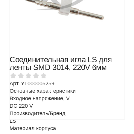
Соединительная игла LS для
ленты SMD 3014, 220V 6мм
—
Арт. УТ000005259
Основные характеристики
Входное напряжение, V
DC 220 V
Производитель/Бренд
LS
Материал корпуса