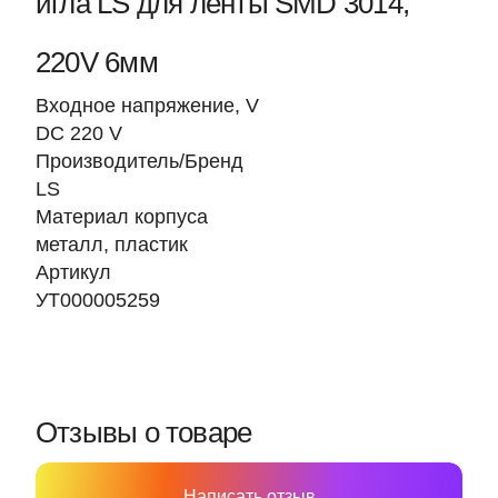
игла LS для ленты SMD 3014,
220V 6мм
Входное напряжение, V
DC 220 V
Производитель/Бренд
LS
Материал корпуса
металл, пластик
Артикул
УТ000005259
Отзывы о товаре
Написать отзыв