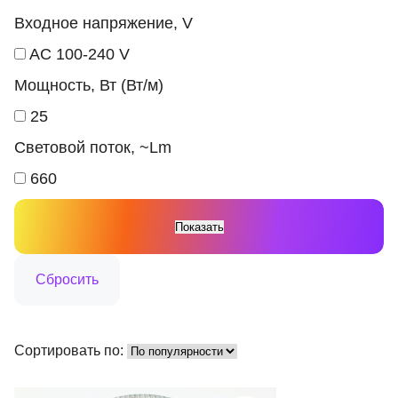
Входное напряжение, V
AC 100-240 V
Мощность, Вт (Вт/м)
25
Световой поток, ~Lm
660
Сортировать по: