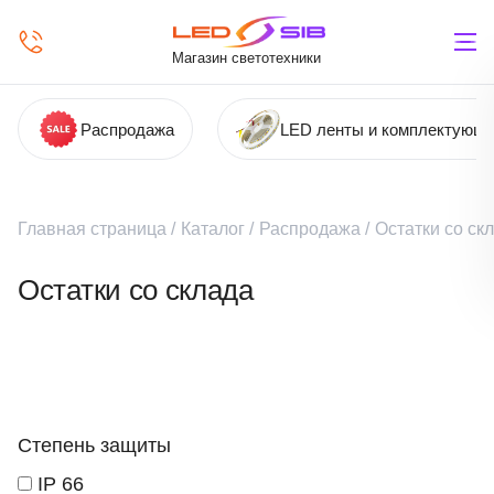
Магазин светотехники
Распродажа
LED ленты и комплектующ
Главная страница
/
Каталог
/
Распродажа
/
Остатки со ск
Остатки со склада
Степень защиты
IP 66