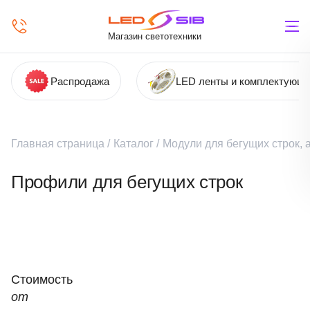
Магазин светотехники
Распродажа
LED ленты и комплектующ
Главная страница
/
Каталог
/
Модули для бегущих строк,
Профили для бегущих строк
Стоимость
от