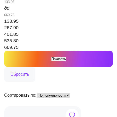
до
133.95
267.90
401.85
535.80
669.75
Сортировать по: