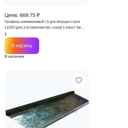
Цена: 669.75 ₽
Профиль алюминиевый LS для бегущих строк
11035 (для 2-[сторонних бег. строк) 1 хлыст 3м
(цена за м.)
В корзину
В наличии