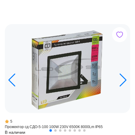
5
Прожектор сд СДО-5-100 100W 230V 6500К 8000Lm IP65
В наличии