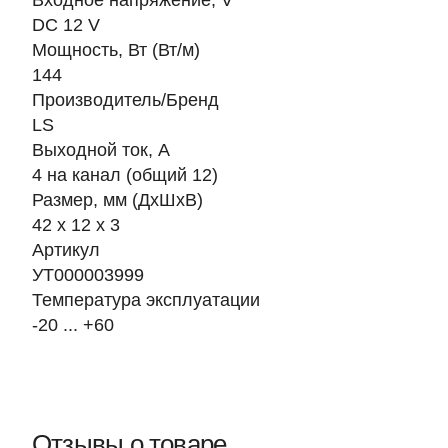
Входное напряжение, V
DC 12 V
Мощность, Вт (Вт/м)
144
Производитель/Бренд
LS
Выходной ток, А
4 на канал (общий 12)
Размер, мм (ДхШхВ)
42 х 12 х 3
Артикул
УТ000003999
Температура эксплуатации
-20 ... +60
Отзывы о товаре