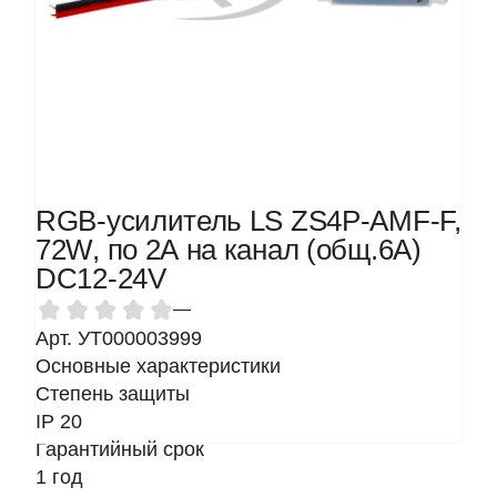
RGB-усилитель LS ZS4P-AMF-F,
72W, по 2А на канал (общ.6А)
DC12-24V
—
Арт. УТ000003999
Основные характеристики
Степень защиты
IP 20
Гарантийный срок
1 год