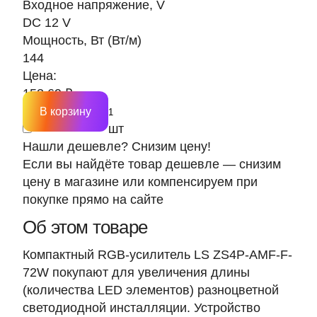
Входное напряжение, V
DC 12 V
Мощность, Вт (Вт/м)
144
Цена:
153.69 ₽
В корзину
шт
Нашли дешевле? Снизим цену!
Если вы найдёте товар дешевле — снизим
цену в магазине или компенсируем при
покупке прямо на сайте
Об этом товаре
Компактный RGB-усилитель LS ZS4P-AMF-F-
72W покупают для увеличения длины
(количества LED элементов) разноцветной
светодиодной инсталляции. Устройство