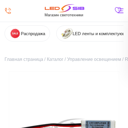
Магазин светотехники
Распродажа
LED ленты и комплектующ
Главная страница
/
Каталог
/
Управление освещением
/
R