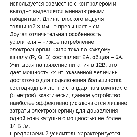
используется совместно с контролером и
выгодно выделяется миниатюрными
габаритами. Длина плоского модуля
толщиной 3 мм не превышает 5 см.
Другая отличительная особенность
усилителя – низкое потребление
электроэнергии. Сила тока по каждому
каналу (R, G, B) составляет 2А, общая – 6А.
Учитывая напряжение питания в 12В, это
дает мощность
72 Вт
. Указанной величины
достаточно для подключения большинства
светодиодных лент в стандартном комплекте
(5 метров). Фактически, данное устройство
наиболее эффективно (исключаются лишние
затраты электроэнергии) для добавления
одной RGB катушки с мощностью не более
14 Вт/м.
Предлагаемый усилитель характеризуется