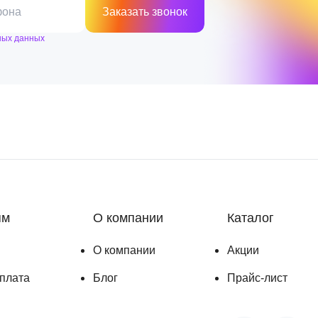
фона
Заказать звонок
ных данных
ям
О компании
Каталог
О компании
Акции
оплата
Блог
Прайс-лист