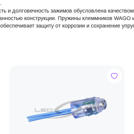
.
ть и долговечность зажимов обусловлена качество
анностью конструкции. Пружины клеммников WAGO и
 обеспечивает защиту от коррозии и сохранение упру