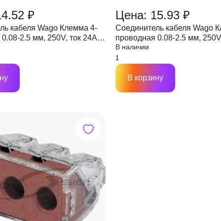
14.52 ₽
Цена: 15.93 ₽
ль кабеля Wago Клемма 4-
Соединитель кабеля Wago К
0.08-2.5 мм, 250V, ток 24A
проводная 0.08-2.5 мм, 250V
В наличии
я)
(прозрачная)
ну
В корзину