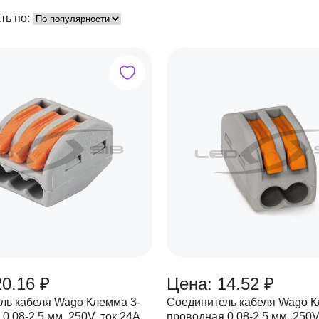
ть по:
20.16 ₽
Цена: 14.52 ₽
ль кабеля Wago Клемма 3-
Соединитель кабеля Wago К
0.08-2.5 мм, 250V, ток 24A
проводная 0.08-2.5 мм, 250V