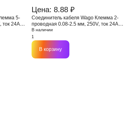
Цена: 8.88 ₽
лемма 5-
Соединитель кабеля Wago Клемма 2-
, ток 24A
проводная 0.08-2.5 мм, 250V, ток 24A
В наличии
(прозрачная)
В корзину