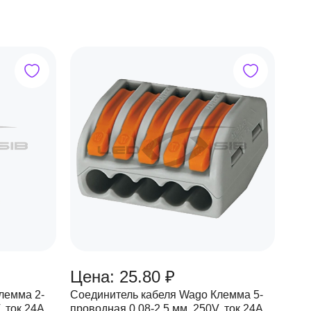
Цена: 25.80 ₽
лемма 2-
Соединитель кабеля Wago Клемма 5-
, ток 24A
проводная 0.08-2.5 мм, 250V, ток 24A