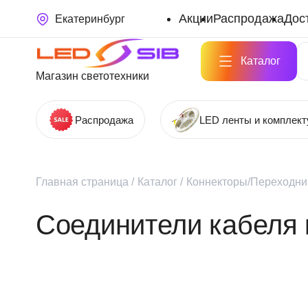
Акции
Распродажа
Дос
Екатеринбург
Каталог
Магазин светотехники
Распродажа
LED ленты и комплек
Главная страница
/
Каталог
/
Коннекторы/Переходни
Соединители кабеля