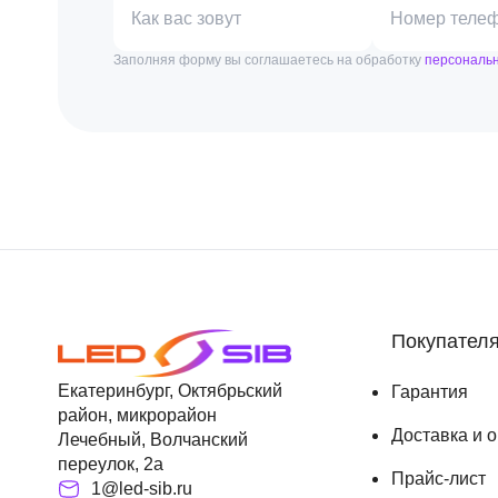
Как вас зовут
Номер теле
Заполняя форму вы соглашаетесь на обработку
персональ
Покупател
Екатеринбург, Октябрьский
Гарантия
район, микрорайон
Доставка и 
Лечебный, Волчанский
переулок, 2а
Прайс-лист
1@led-sib.ru