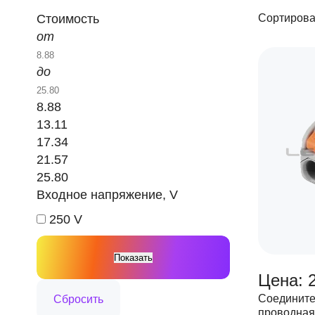
Стоимость
Сортирова
от
до
8.88
13.11
17.34
21.57
25.80
Входное напряжение, V
250 V
Цена: 
Соедините
проводная 