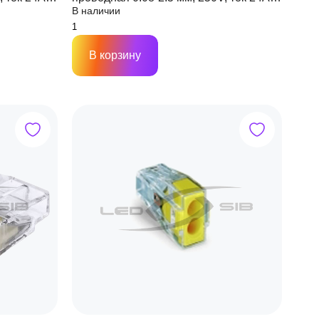
В наличии
(обычная)
В корзину