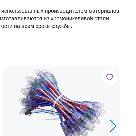
м использованных производителем материалов
зготавливаются из хромоникелевой стали,
гости на всем сроке службы.