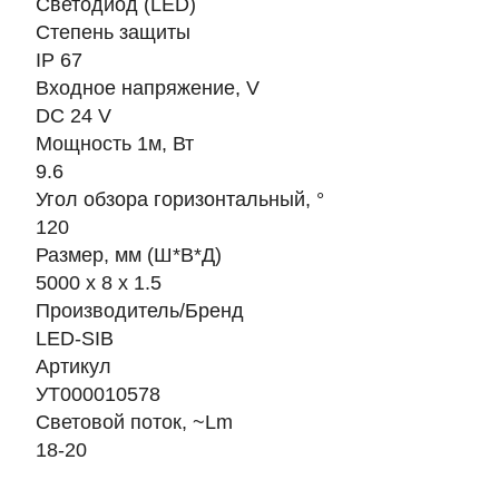
Светодиод (LED)
Степень защиты
IP 67
Входное напряжение, V
DC 24 V
Мощность 1м, Вт
9.6
Угол обзора горизонтальный, °
120
Размер, мм (Ш*В*Д)
5000 х 8 х 1.5
Производитель/Бренд
LED-SIB
Артикул
УТ000010578
Световой поток, ~Lm
18-20