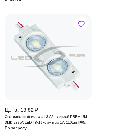
Цена: 13.82 ₽
Светодиодный модуль LS А2 с линзой PREMIUM
SMD 2835/2LED 48х16х6мм max 1W 110Lm IP65
По запросу
160 °