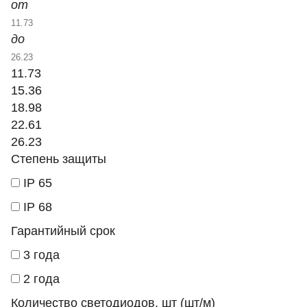
от
до
11.73
15.36
18.98
22.61
26.23
Степень защиты
IP 65
IP 68
Гарантийный срок
3 года
2 года
Количество светодиодов, шт (шт/м)