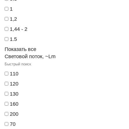
1
1,2
1,44 - 2
1.5
Показать все
Световой поток, ~Lm
110
120
130
160
200
70