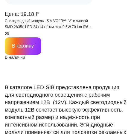
Цена: 19.18 ₽
Светодиодный модуль LS VIVO "ЛУЧ V" с линзой
SMD 2835/1LED 24x14x11мм max 0,5W 70 Lm IP68
(Пр. 8см)
В корзину
В наличии
В каталоге LED‑SIB представлена продукция
для светодиодного освещения с рабочим
напряжением 12В (12V). Каждый светодиодный
модуль 12В сочетает высокую эффективность,
компактный размер и надёжность при
интенсивном использовании. Эти диодные
модули применяются для подсветки рекламных