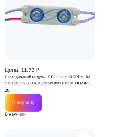
Цена: 11.73 ₽
Светодиодный модуль LS B2 с линзой PREMIUM
SMD 2835/2LED 41х13х5мм max 0.85W 80LM IP65
170-175 °
В корзину
В наличии