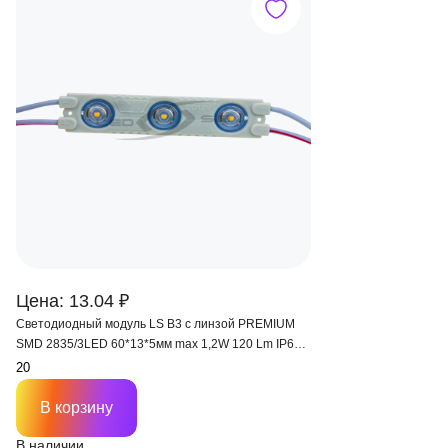
Цена: 13.04 ₽
Светодиодный модуль LS В3 с линзой PREMIUM
SMD 2835/3LED 60*13*5мм max 1,2W 120 Lm IP65
175°
В корзину
В наличии