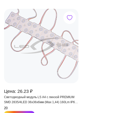
Цена: 26.23 ₽
Светодиодный модуль LS A4 с линзой PREMIUM
SMD 2835/4LED 36х36х6мм (Max 1,44) 160Lm IP65
160°