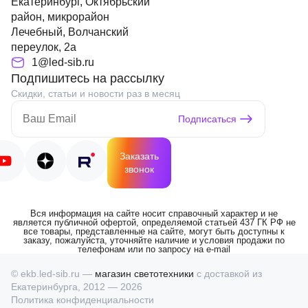
Екатеринбург, Октябрьский
район, микрорайон
Лечебный, Волчанский
переулок, 2а
1@led-sib.ru
Подпишитесь на рассылку
Скидки, статьи и новости раз в месяц
Подписаться
Заказать
звонок
Вся информация на сайте носит справочный характер и не
является публичной офертой, определяемой статьей 437 ГК РФ не
все товары, представленные на сайте, могут быть доступны к
заказу, пожалуйста, уточняйте наличие и условия продажи по
телефонам или по запросу на e-mail
© ekb.led-sib.ru —
магазин светотехники
с доставкой из
Екатеринбурга, 2012 — 2026
Политика конфиденциальности