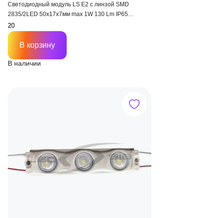
Светодиодный модуль LS E2 с линзой SMD
2835/2LED 50х17х7мм max 1W 130 Lm IP65
(Провод 15см) 175°
В корзину
В наличии