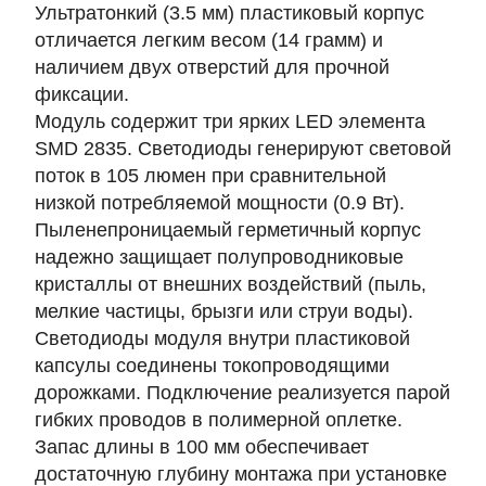
Ультратонкий (
3.5 мм
) пластиковый корпус
отличается легким весом (
14 грамм
) и
наличием двух отверстий для прочной
фиксации.
Модуль содержит три ярких LED элемента
SMD 2835
. Светодиоды генерируют световой
поток в
105 люмен
при сравнительной
низкой потребляемой мощности (
0.9 Вт
).
Пыленепроницаемый герметичный корпус
надежно защищает полупроводниковые
кристаллы от внешних воздействий (пыль,
мелкие частицы, брызги или струи воды).
Светодиоды модуля внутри пластиковой
капсулы соединены токопроводящими
дорожками. Подключение реализуется парой
гибких проводов в полимерной оплетке.
Запас длины в 100 мм обеспечивает
достаточную глубину монтажа при установке