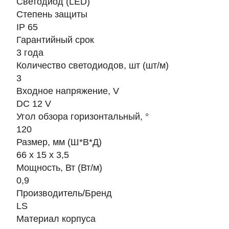
Светодиод (LED)
Степень защиты
IP 65
Гарантийный срок
3 года
Количество светодиодов, шт (шт/м)
3
Входное напряжение, V
DC 12 V
Угол обзора горизонтальный, °
120
Размер, мм (Ш*В*Д)
66 х 15 х 3,5
Мощность, Вт (Вт/м)
0,9
Производитель/Бренд
LS
Материал корпуса