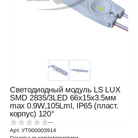
Светодиодный модуль LS LUX
SMD 2835/3LED 66х15х3.5мм
max 0.9W,105LmI, IP65 (пласт.
корпус) 120°
—
Арт. УТ000003914