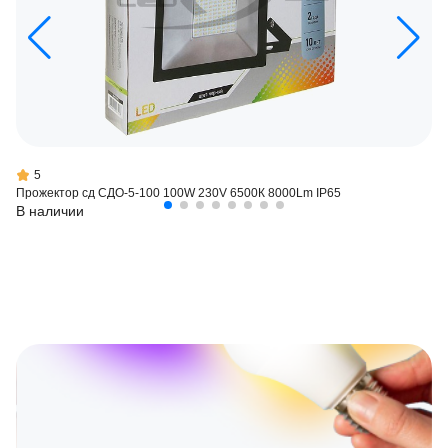
5
Прожектор сд СДО-5-100 100W 230V 6500К 8000Lm IP65
В наличии