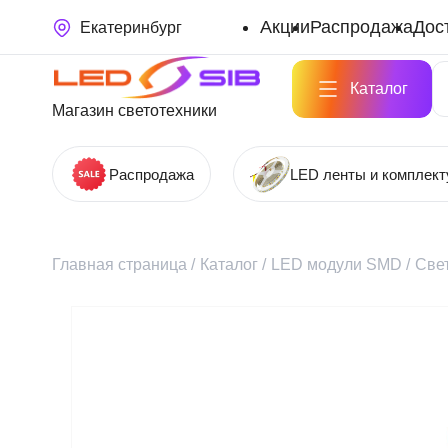
Акции
Распродажа
Дос
Екатеринбург
Каталог
Магазин светотехники
Распродажа
LED ленты и комплек
Главная страница
/
Каталог
/
LED модули SMD
/
Све