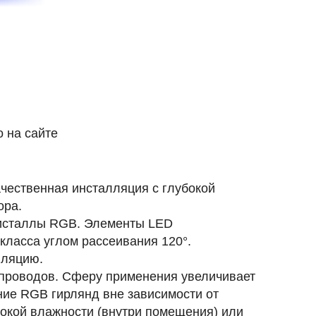
 на сайте
чественная инсталляция с глубокой
ора.
ристаллы RGB. Элементы LED
 класса углом рассеивания
120°
.
лляцию.
 проводов. Сферу применения увеличивает
ние RGB гирлянд вне зависимости от
сокой влажности (внутри помещения) или