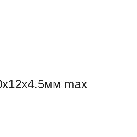
0х12х4.5мм max