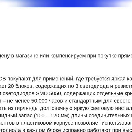
ену в магазине или компенсируем при покупке прямо
 покупают для применений, где требуется яркая ка
ет 20 блоков, содержащих по 3 светодиода и резист
ки светодиодов SMD 5050, содержащих отдельные к
м – не менее
50,000 часов
и стандартным для своего
ть из гирлянды долговечную яркую световую инста
лидный запас (100 – 120 мм) длины соединительных
ментов в пластиковом корпусе позволяет использова
ветодиода в каждом блоке исправно работают при вы