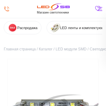
Магазин светотехники
Распродажа
LED ленты и комплектующ
Главная страница
/
Каталог
/
LED модули SMD
/
Светодио