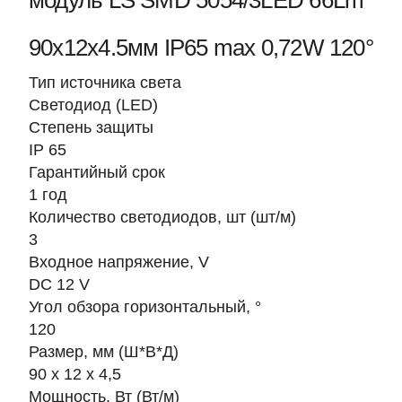
модуль LS SMD 5054/3LED 66Lm
90х12х4.5мм IP65 max 0,72W 120°
Тип источника света
Светодиод (LED)
Степень защиты
IP 65
Гарантийный срок
1 год
Количество светодиодов, шт (шт/м)
3
Входное напряжение, V
DC 12 V
Угол обзора горизонтальный, °
120
Размер, мм (Ш*В*Д)
90 х 12 х 4,5
Мощность, Вт (Вт/м)