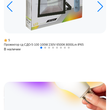
5
Прожектор сд СДО-5-100 100W 230V 6500К 8000Lm IP65
В наличии