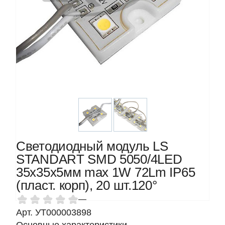
Светодиодный модуль LS
STANDART SMD 5050/4LED
35х35х5мм max 1W 72Lm IP65
(пласт. корп), 20 шт.120°
—
Арт. УТ000003898