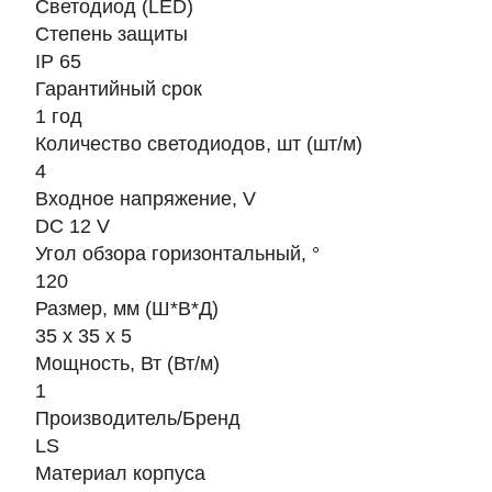
Светодиод (LED)
Степень защиты
IP 65
Гарантийный срок
1 год
Количество светодиодов, шт (шт/м)
4
Входное напряжение, V
DC 12 V
Угол обзора горизонтальный, °
120
Размер, мм (Ш*В*Д)
35 х 35 х 5
Мощность, Вт (Вт/м)
1
Производитель/Бренд
LS
Материал корпуса