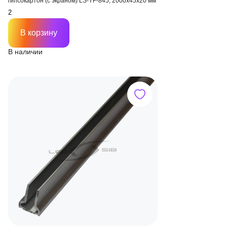
гипсокартон (с экраном) LS-YF-845, 2000х45х20 мм
В корзину
В наличии