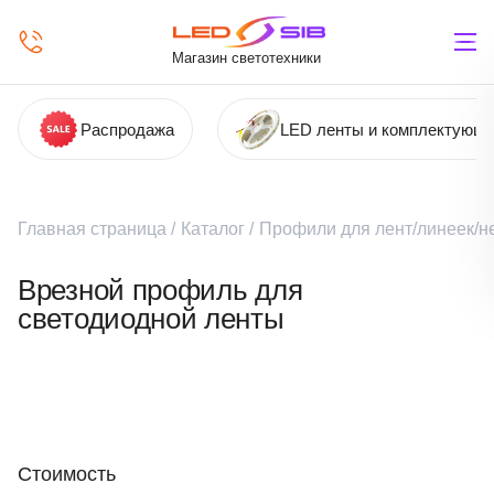
Магазин светотехники
Распродажа
LED ленты и комплектующ
Главная страница
/
Каталог
/
Профили для лент/линеек/н
Врезной профиль для
светодиодной ленты
Стоимость