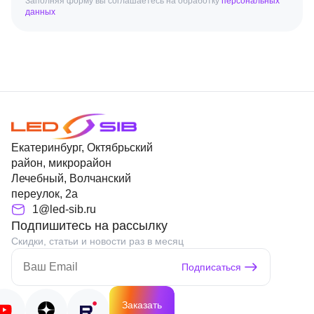
Заполняя форму вы соглашаетесь на обработку
персональных
данных
Екатеринбург, Октябрьский
район, микрорайон
Лечебный, Волчанский
переулок, 2а
1@led-sib.ru
Подпишитесь на рассылку
Скидки, статьи и новости раз в месяц
Подписаться
Заказать