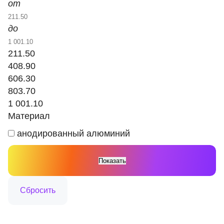
от
до
211.50
408.90
606.30
803.70
1 001.10
Материал
анодированный алюминий