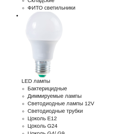
Складские
ФИТО светильники
LED лампы
Бактерицидные
Диммируемые лампы
Светодиодные лампы 12V
Светодиодные трубки
Цоколь E12
Цоколь G24
Цоколь G4/ G9