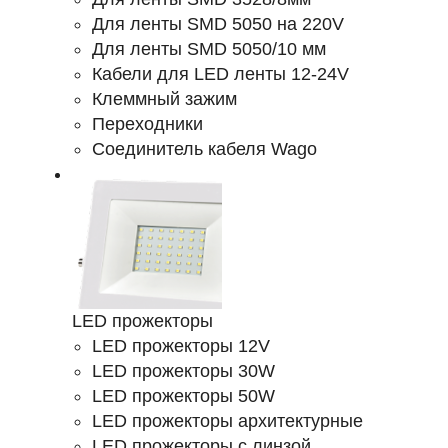
Для ленты SMD 5050 на 220V
Для ленты SMD 5050/10 мм
Кабели для LED ленты 12-24V
Клеммный зажим
Переходники
Соединитель кабеля Wago
LED прожекторы
LED прожекторы 12V
LED прожекторы 30W
LED прожекторы 50W
LED прожекторы архитектурные
LED прожекторы с линзой