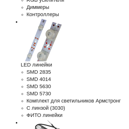
RGB усилители
Диммеры
Контроллеры
LED линейки
SMD 2835
SMD 4014
SMD 5630
SMD 5730
Комплект для светильников Армстронг
С линзой (3030)
ФИТО линейки