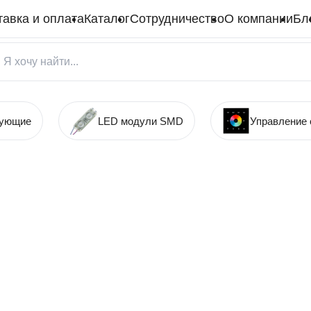
тавка и оплата
Каталог
Сотрудничество
О компании
Бл
тующие
LED модули SMD
Управление