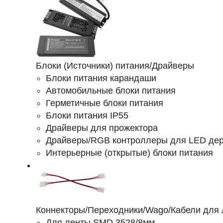
Блоки (Источники) питания/Драйверы
Блоки питания карандаши
Автомобильные блоки питания
Герметичные блоки питания
Блоки питания IP55
Драйверы для прожектора
Драйверы/RGB контроллеры для LED де
Интерьерные (открытые) блоки питания
Коннекторы/Переходники/Wago/Кабели для 
Для ленты SMD 3528/8мм